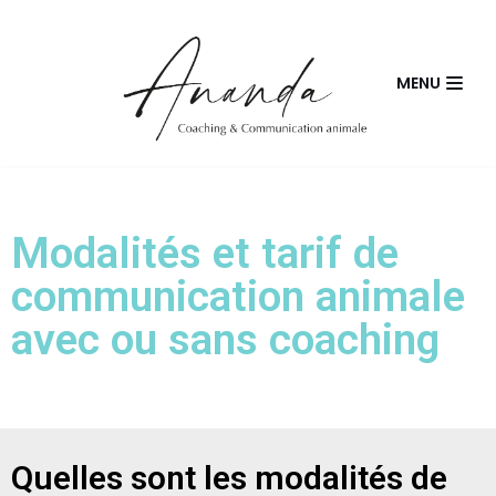
Skip
MENU
to
content
Modalités et tarif de
communication animale
avec ou sans coaching
Quelles sont les modalités de