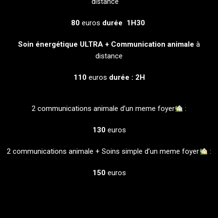
distance
80
euros
durée 1H30
Soin énergétique ULTRA + Communication animale
à
distance
110
euros
durée : 2H
2 communications animale d’un meme foyer
:
130
euros
2 communications animale + Soins simple d’un meme foyer
:
150
euros