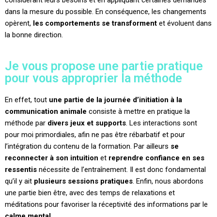
considérant leurs besoins et en appliquant certaines demandes
dans la mesure du possible. En conséquence, les changements
opèrent,
les comportements se transforment
et évoluent dans
la bonne direction.
Je vous propose une partie pratique
pour vous approprier la méthode
En effet, tout
une partie de la journée d’initiation à la
communication animale
consiste à mettre en pratique la
méthode par
divers jeux et supports
. Les interactions sont
pour moi primordiales, afin ne pas être rébarbatif et pour
l’intégration du contenu de la formation. Par ailleurs
se
reconnecter à son intuition
et
reprendre confiance en ses
ressentis
nécessite de l’entraînement. Il est donc fondamental
qu’il y ait
plusieurs sessions pratiques
. Enfin, nous abordons
une partie bien être, avec des temps de relaxations et
méditations pour favoriser la réceptivité des informations par le
calme mental
.