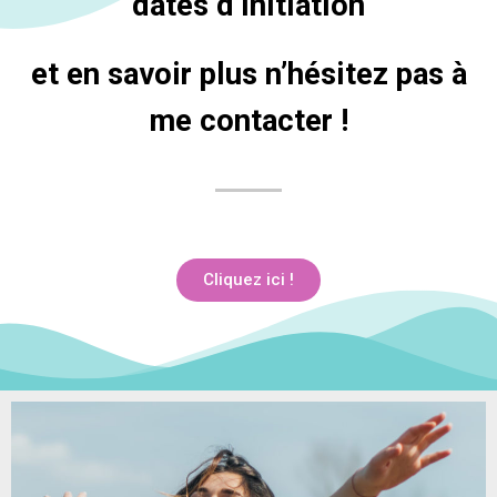
dates d’initiation
et en savoir plus n’hésitez pas à
me contacter !
Cliquez ici !