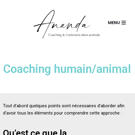
Skip
MENU
to
content
Coaching humain/animal
Tout d’abord quelques points sont nécessaires d’aborder afin
d’avoir tous les éléments pour comprendre cette approche :
Qu’est ce que la