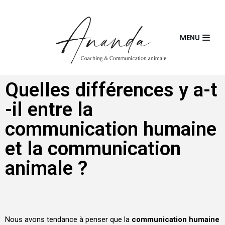
Skip
MENU
to
content
Quelles différences y a-t
-il entre la
communication humaine
et la communication
animale ?
Nous avons tendance à penser que la
communication humaine