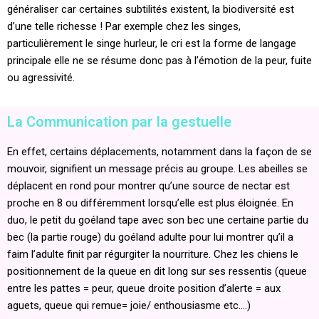
généraliser car certaines subtilités existent, la biodiversité est
d’une telle richesse ! Par exemple chez les singes,
particulièrement le singe hurleur, le cri est la forme de langage
principale elle ne se résume donc pas à l’émotion de la peur, fuite
ou agressivité.
La Communication par la gestuelle
En effet, certains déplacements, notamment dans la façon de se
mouvoir, signifient un message précis au groupe. Les abeilles se
déplacent en rond pour montrer qu’une source de nectar est
proche en 8 ou différemment lorsqu’elle est plus éloignée. En
duo, le petit du goéland tape avec son bec une certaine partie du
bec (la partie rouge) du goéland adulte pour lui montrer qu’il a
faim l’adulte finit par régurgiter la nourriture. Chez les chiens le
positionnement de la queue en dit long sur ses ressentis (queue
entre les pattes = peur, queue droite position d’alerte = aux
aguets, queue qui remue= joie/ enthousiasme etc.…)