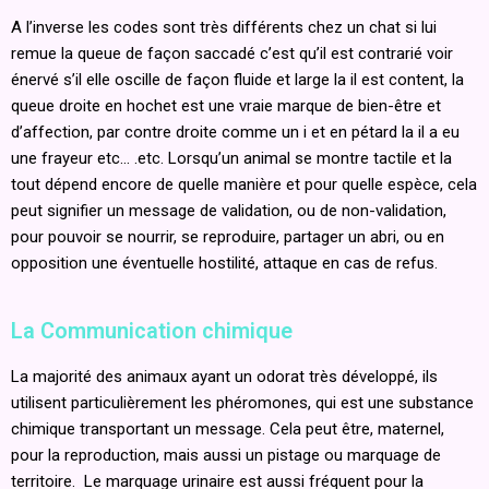
A l’inverse les codes sont très différents chez un chat si lui
remue la queue de façon saccadé c’est qu’il est contrarié voir
énervé s’il elle oscille de façon fluide et large la il est content, la
queue droite en hochet est une vraie marque de bien-être et
d’affection, par contre droite comme un i et en pétard la il a eu
une frayeur etc… .etc. Lorsqu’un animal se montre tactile et la
tout dépend encore de quelle manière et pour quelle espèce, cela
peut signifier un message de validation, ou de non-validation,
pour pouvoir se nourrir, se reproduire, partager un abri, ou en
opposition une éventuelle hostilité, attaque en cas de refus.
La Communication chimique
La majorité des animaux ayant un odorat très développé, ils
utilisent particulièrement les phéromones, qui est une substance
chimique transportant un message. Cela peut être, maternel,
pour la reproduction, mais aussi un pistage ou marquage de
territoire. Le marquage urinaire est aussi fréquent pour la