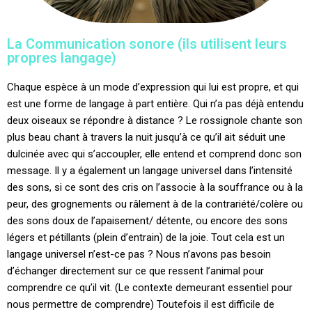
La Communication sonore (ils utilisent leurs
propres langage)
Chaque espèce à un mode d’expression qui lui est propre, et qui
est une forme de langage à part entière. Qui n’a pas déjà entendu
deux oiseaux se répondre à distance ? Le rossignole chante son
plus beau chant à travers la nuit jusqu’à ce qu’il ait séduit une
dulcinée avec qui s’accoupler, elle entend et comprend donc son
message. Il y a également un langage universel dans l’intensité
des sons, si ce sont des cris on l’associe à la souffrance ou à la
peur, des grognements ou râlement à de la contrariété/colère ou
des sons doux de l’apaisement/ détente, ou encore des sons
légers et pétillants (plein d’entrain) de la joie. Tout cela est un
langage universel n’est-ce pas ? Nous n’avons pas besoin
d’échanger directement sur ce que ressent l’animal pour
comprendre ce qu’il vit. (Le contexte demeurant essentiel pour
nous permettre de comprendre) Toutefois il est difficile de